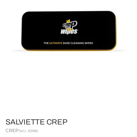
SALVIETTE CREP
CREP
SKU: 93985