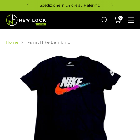
Spedizione in 24 ore su Palermo
0
Home
T-shirt Nike Bambino