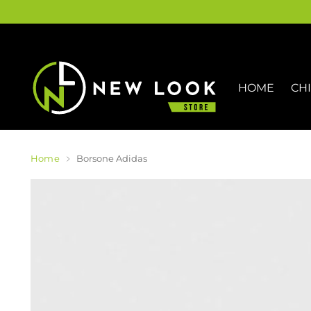
HOME
CH
Home
Borsone Adidas